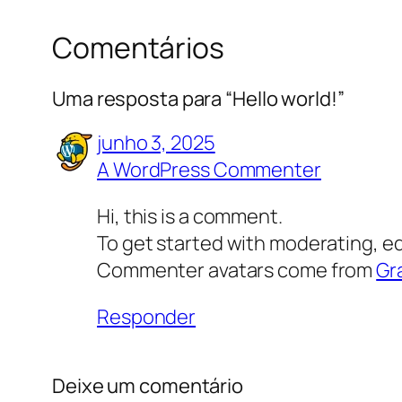
Comentários
Uma resposta para “Hello world!”
junho 3, 2025
A WordPress Commenter
Hi, this is a comment.
To get started with moderating, e
Commenter avatars come from
Gr
Responder
Deixe um comentário