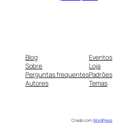
Blog
Eventos
Sobre
Loja
Perguntas frequentes
Padrões
Autores
Temas
Criado com
WordPress