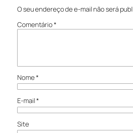
O seu endereço de e-mail não será publ
Comentário
*
Nome
*
E-mail
*
Site