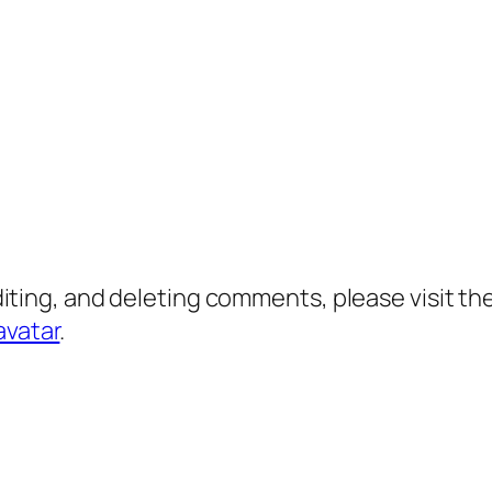
diting, and deleting comments, please visit 
avatar
.